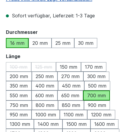
Sofort verfügbar, Lieferzeit: 1-3 Tage
auswählen
Durchmesser
16 mm
20 mm
25 mm
30 mm
auswählen
Länge
100 mm
125 mm
150 mm
170 mm
(Diese Option ist zurzeit nicht verfügbar.)
(Diese Option ist zurzeit nicht verfügbar.)
200 mm
250 mm
270 mm
300 mm
350 mm
400 mm
450 mm
500 mm
550 mm
600 mm
650 mm
700 mm
750 mm
800 mm
850 mm
900 mm
950 mm
1000 mm
1100 mm
1200 mm
1300 mm
1400 mm
1500 mm
1600 mm