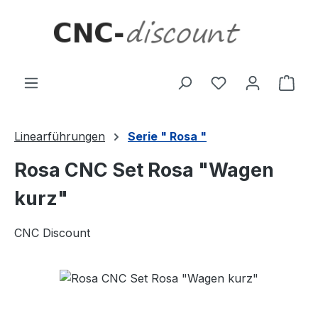
Zum Hauptinhalt springen
Ware
Linearführungen
Serie " Rosa "
Rosa CNC Set Rosa "Wagen
kurz"
CNC Discount
Bildergalerie überspringen