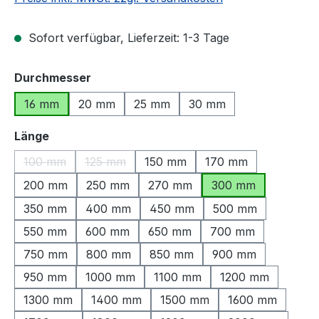
Sofort verfügbar, Lieferzeit: 1-3 Tage
auswählen
Durchmesser
16 mm
20 mm
25 mm
30 mm
auswählen
Länge
100 mm
125 mm
150 mm
170 mm
(Diese Option ist zurzeit nicht verfügbar.)
(Diese Option ist zurzeit nicht verfügbar.)
200 mm
250 mm
270 mm
300 mm
350 mm
400 mm
450 mm
500 mm
550 mm
600 mm
650 mm
700 mm
750 mm
800 mm
850 mm
900 mm
950 mm
1000 mm
1100 mm
1200 mm
1300 mm
1400 mm
1500 mm
1600 mm