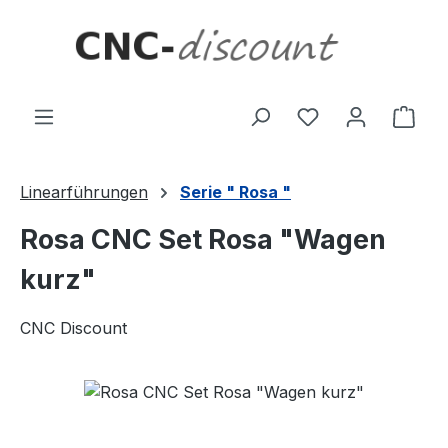
Zum Hauptinhalt springen
Ware
Linearführungen
Serie " Rosa "
Rosa CNC Set Rosa "Wagen
kurz"
CNC Discount
Bildergalerie überspringen