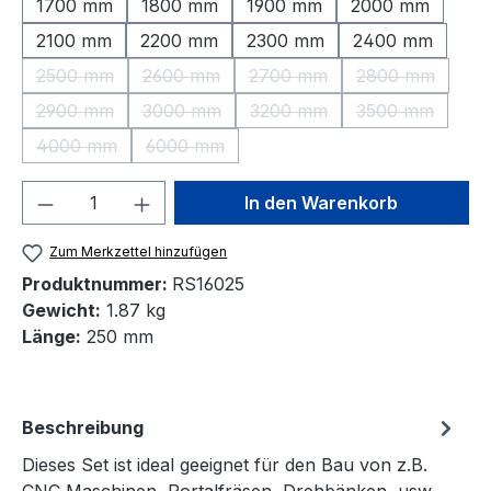
1700 mm
1800 mm
1900 mm
2000 mm
2100 mm
2200 mm
2300 mm
2400 mm
2500 mm
2600 mm
2700 mm
2800 mm
(Diese Option ist zurzeit nicht verfügbar.)
(Diese Option ist zurzeit nicht verfügbar.)
(Diese Option ist zurzeit nic
(Diese Option 
2900 mm
3000 mm
3200 mm
3500 mm
(Diese Option ist zurzeit nicht verfügbar.)
(Diese Option ist zurzeit nicht verfügbar.)
(Diese Option ist zurzeit nic
(Diese Option 
4000 mm
6000 mm
(Diese Option ist zurzeit nicht verfügbar.)
(Diese Option ist zurzeit nicht verfügbar.)
Produkt Anzahl: Gib den gewünschten We
In den Warenkorb
Zum Merkzettel hinzufügen
Produktnummer:
RS16025
Gewicht:
1.87 kg
Länge:
250 mm
Beschreibung
Dieses Set ist ideal geeignet für den Bau von z.B.
CNC Maschinen, Portalfräsen, Drehbänken, usw.