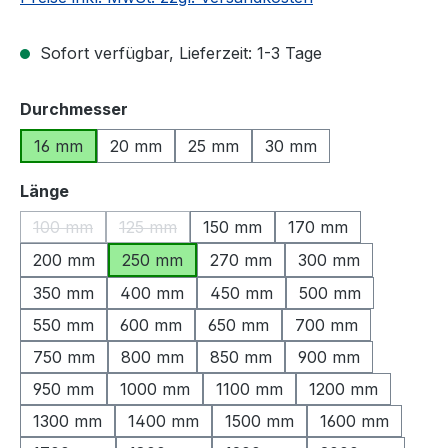
Sofort verfügbar, Lieferzeit: 1-3 Tage
auswählen
Durchmesser
16 mm
20 mm
25 mm
30 mm
auswählen
Länge
100 mm
125 mm
150 mm
170 mm
(Diese Option ist zurzeit nicht verfügbar.)
(Diese Option ist zurzeit nicht verfügbar.)
200 mm
250 mm
270 mm
300 mm
350 mm
400 mm
450 mm
500 mm
550 mm
600 mm
650 mm
700 mm
750 mm
800 mm
850 mm
900 mm
950 mm
1000 mm
1100 mm
1200 mm
1300 mm
1400 mm
1500 mm
1600 mm