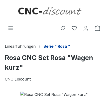
Zum Hauptinhalt springen
Ware
Linearführungen
Serie " Rosa "
Rosa CNC Set Rosa "Wagen
kurz"
CNC Discount
Bildergalerie überspringen