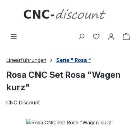
Zum Hauptinhalt springen
Ware
Linearführungen
Serie " Rosa "
Rosa CNC Set Rosa "Wagen
kurz"
CNC Discount
Bildergalerie überspringen