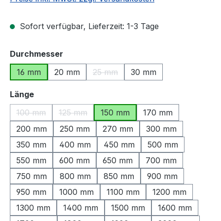
Sofort verfügbar, Lieferzeit: 1-3 Tage
auswählen
Durchmesser
16 mm
20 mm
25 mm
30 mm
(Diese Option ist zurzeit nicht verfü
auswählen
Länge
100 mm
125 mm
150 mm
170 mm
(Diese Option ist zurzeit nicht verfügbar.)
(Diese Option ist zurzeit nicht verfügbar.)
200 mm
250 mm
270 mm
300 mm
350 mm
400 mm
450 mm
500 mm
550 mm
600 mm
650 mm
700 mm
750 mm
800 mm
850 mm
900 mm
950 mm
1000 mm
1100 mm
1200 mm
1300 mm
1400 mm
1500 mm
1600 mm