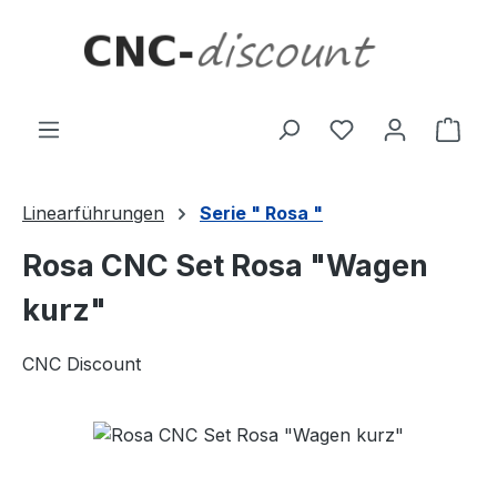
Zum Hauptinhalt springen
Ware
Linearführungen
Serie " Rosa "
Rosa CNC Set Rosa "Wagen
kurz"
CNC Discount
Bildergalerie überspringen