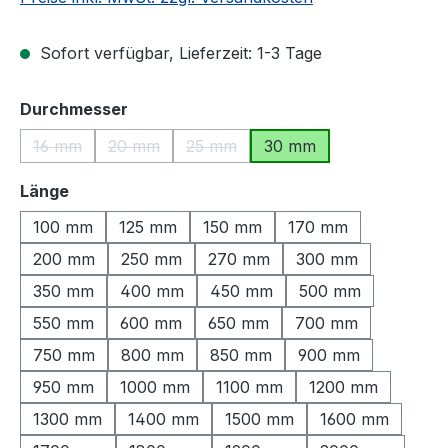
Sofort verfügbar, Lieferzeit: 1-3 Tage
auswählen
Durchmesser
16 mm
20 mm
25 mm
30 mm
(Diese Option ist zurzeit nicht verfügbar.)
(Diese Option ist zurzeit nicht verfügbar.)
(Diese Option ist zurzeit nicht verfü
auswählen
Länge
100 mm
125 mm
150 mm
170 mm
200 mm
250 mm
270 mm
300 mm
350 mm
400 mm
450 mm
500 mm
550 mm
600 mm
650 mm
700 mm
750 mm
800 mm
850 mm
900 mm
950 mm
1000 mm
1100 mm
1200 mm
1300 mm
1400 mm
1500 mm
1600 mm