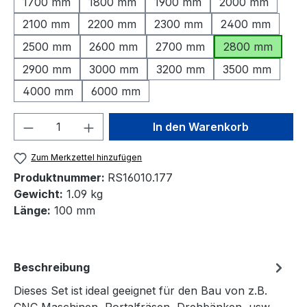
1700 mm
1800 mm
1900 mm
2000 mm
2100 mm
2200 mm
2300 mm
2400 mm
2500 mm
2600 mm
2700 mm
2800 mm
2900 mm
3000 mm
3200 mm
3500 mm
4000 mm
6000 mm
Produkt Anzahl: Gib den gewünschten We
In den Warenkorb
Zum Merkzettel hinzufügen
Produktnummer:
RS16010.177
Gewicht:
1.09 kg
Länge:
100 mm
Beschreibung
Dieses Set ist ideal geeignet für den Bau von z.B.
CNC Maschinen, Portalfräsen, Drehbänken, usw.