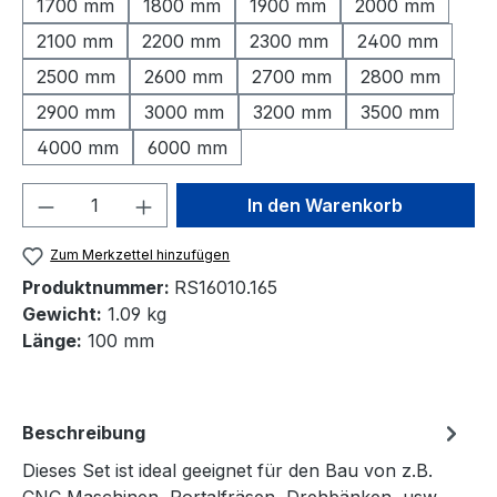
1700 mm
1800 mm
1900 mm
2000 mm
2100 mm
2200 mm
2300 mm
2400 mm
2500 mm
2600 mm
2700 mm
2800 mm
2900 mm
3000 mm
3200 mm
3500 mm
4000 mm
6000 mm
Produkt Anzahl: Gib den gewünschten We
In den Warenkorb
Zum Merkzettel hinzufügen
Produktnummer:
RS16010.165
Gewicht:
1.09 kg
Länge:
100 mm
Beschreibung
Dieses Set ist ideal geeignet für den Bau von z.B.
CNC Maschinen, Portalfräsen, Drehbänken, usw.