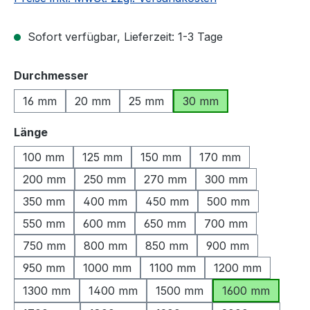
Sofort verfügbar, Lieferzeit: 1-3 Tage
auswählen
Durchmesser
16 mm
20 mm
25 mm
30 mm
auswählen
Länge
100 mm
125 mm
150 mm
170 mm
200 mm
250 mm
270 mm
300 mm
350 mm
400 mm
450 mm
500 mm
550 mm
600 mm
650 mm
700 mm
750 mm
800 mm
850 mm
900 mm
950 mm
1000 mm
1100 mm
1200 mm
1300 mm
1400 mm
1500 mm
1600 mm