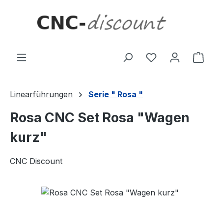
Zum Hauptinhalt springen
Ware
Linearführungen
Serie " Rosa "
Rosa CNC Set Rosa "Wagen
kurz"
CNC Discount
Bildergalerie überspringen