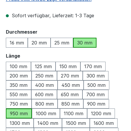
Sofort verfügbar, Lieferzeit: 1-3 Tage
auswählen
Durchmesser
16 mm
20 mm
25 mm
30 mm
auswählen
Länge
100 mm
125 mm
150 mm
170 mm
200 mm
250 mm
270 mm
300 mm
350 mm
400 mm
450 mm
500 mm
550 mm
600 mm
650 mm
700 mm
750 mm
800 mm
850 mm
900 mm
950 mm
1000 mm
1100 mm
1200 mm
1300 mm
1400 mm
1500 mm
1600 mm