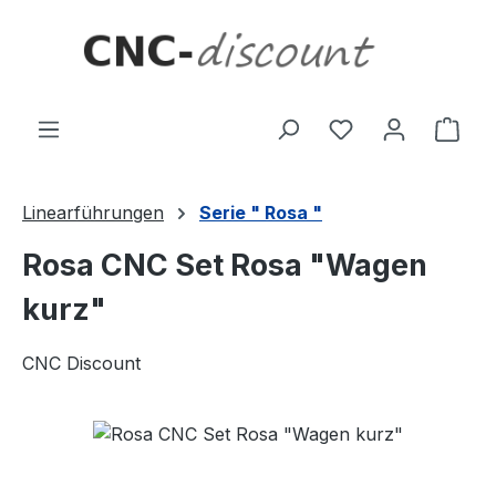
Zum Hauptinhalt springen
Ware
Linearführungen
Serie " Rosa "
Rosa CNC Set Rosa "Wagen
kurz"
CNC Discount
Bildergalerie überspringen