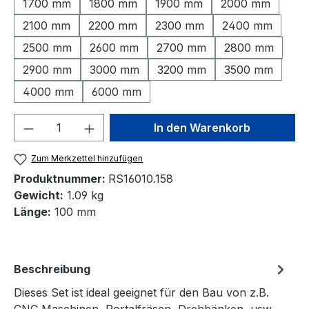
1700 mm
1800 mm
1900 mm
2000 mm
2100 mm
2200 mm
2300 mm
2400 mm
2500 mm
2600 mm
2700 mm
2800 mm
2900 mm
3000 mm
3200 mm
3500 mm
4000 mm
6000 mm
Produkt Anzahl: Gib den gewünschten We
In den Warenkorb
Zum Merkzettel hinzufügen
Produktnummer:
RS16010.158
Gewicht:
1.09 kg
Länge:
100 mm
Beschreibung
Dieses Set ist ideal geeignet für den Bau von z.B.
CNC Maschinen, Portalfräsen, Drehbänken, usw.