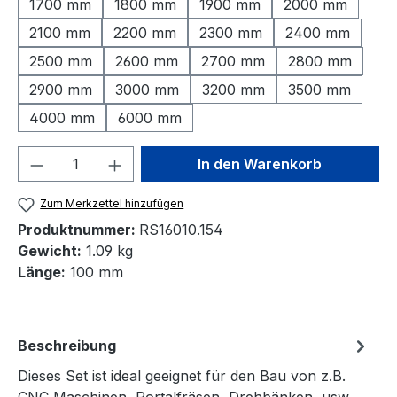
1700 mm
1800 mm
1900 mm
2000 mm
2100 mm
2200 mm
2300 mm
2400 mm
2500 mm
2600 mm
2700 mm
2800 mm
2900 mm
3000 mm
3200 mm
3500 mm
4000 mm
6000 mm
Produkt Anzahl: Gib den gewünschten We
In den Warenkorb
Zum Merkzettel hinzufügen
Produktnummer:
RS16010.154
Gewicht:
1.09 kg
Länge:
100 mm
Beschreibung
Dieses Set ist ideal geeignet für den Bau von z.B.
CNC Maschinen, Portalfräsen, Drehbänken, usw.