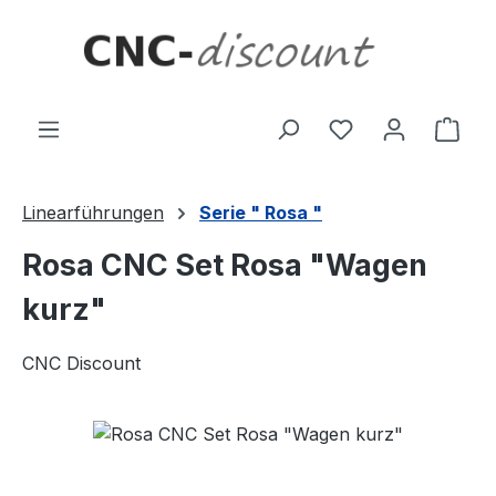
Zum Hauptinhalt springen
Ware
Linearführungen
Serie " Rosa "
Rosa CNC Set Rosa "Wagen
kurz"
CNC Discount
Bildergalerie überspringen