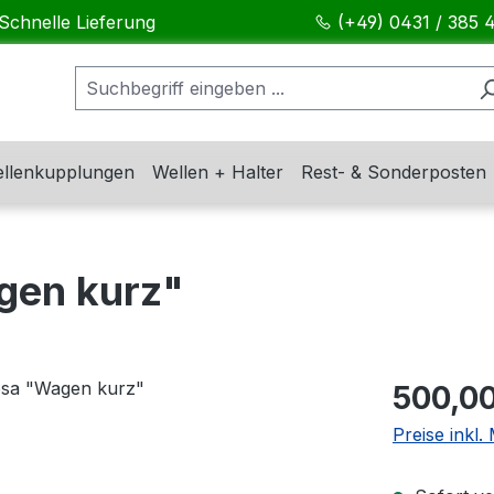
Schnelle Lieferung
(+49) 0431 / 385 
llenkupplungen
Wellen + Halter
Rest- & Sonderposten
gen kurz"
Regulärer Pr
500,00
Preise inkl