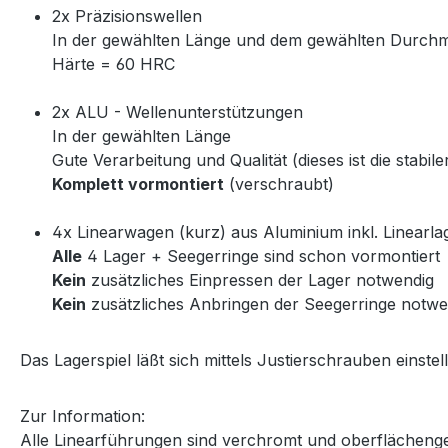
2x Präzisionswellen
In der gewählten Länge und dem gewählten Durch
Härte = 60 HRC
2x ALU - Wellenunterstützungen
In der gewählten Länge
Gute Verarbeitung und Qualität (dieses ist die stabi
Komplett vormontiert
(verschraubt)
4x Linearwagen (kurz) aus Aluminium inkl. Linearla
Alle
4 Lager + Seegerringe sind schon vormontiert
Kein
zusätzliches Einpressen der Lager notwendig
Kein
zusätzliches Anbringen der Seegerringe notwe
Das Lagerspiel läßt sich mittels Justierschrauben einstel
Zur Information:
Alle Linearführungen sind verchromt und oberflächeng