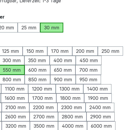
fügbar, Lieferzeit: 1-3 Tage
auswählen
er
20 mm
25 mm
30 mm
ählen
125 mm
150 mm
170 mm
200 mm
250 mm
300 mm
350 mm
400 mm
450 mm
550 mm
600 mm
650 mm
700 mm
800 mm
850 mm
900 mm
950 mm
1100 mm
1200 mm
1300 mm
1400 mm
1600 mm
1700 mm
1800 mm
1900 mm
2100 mm
2200 mm
2300 mm
2400 mm
2600 mm
2700 mm
2800 mm
2900 mm
3200 mm
3500 mm
4000 mm
6000 mm