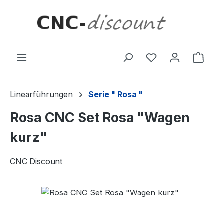
Zum Hauptinhalt springen
Ware
Linearführungen
Serie " Rosa "
Rosa CNC Set Rosa "Wagen
kurz"
CNC Discount
Bildergalerie überspringen