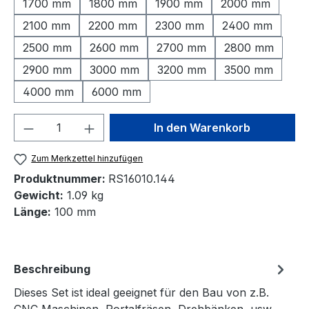
1700 mm
1800 mm
1900 mm
2000 mm
2100 mm
2200 mm
2300 mm
2400 mm
2500 mm
2600 mm
2700 mm
2800 mm
2900 mm
3000 mm
3200 mm
3500 mm
4000 mm
6000 mm
Produkt Anzahl: Gib den gewünschten We
In den Warenkorb
Zum Merkzettel hinzufügen
Produktnummer:
RS16010.144
Gewicht:
1.09 kg
Länge:
100 mm
Beschreibung
Dieses Set ist ideal geeignet für den Bau von z.B.
CNC Maschinen, Portalfräsen, Drehbänken, usw.