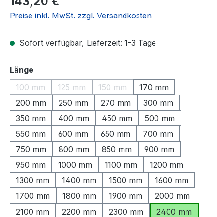
143,20 €
Preise inkl. MwSt. zzgl. Versandkosten
Sofort verfügbar, Lieferzeit: 1-3 Tage
auswählen
Länge
100 mm
125 mm
150 mm
170 mm
(Diese Option ist zurzeit nicht verfügbar.)
(Diese Option ist zurzeit nicht verfügbar.)
(Diese Option ist zurzeit nicht ve
200 mm
250 mm
270 mm
300 mm
350 mm
400 mm
450 mm
500 mm
550 mm
600 mm
650 mm
700 mm
750 mm
800 mm
850 mm
900 mm
950 mm
1000 mm
1100 mm
1200 mm
1300 mm
1400 mm
1500 mm
1600 mm
1700 mm
1800 mm
1900 mm
2000 mm
2100 mm
2200 mm
2300 mm
2400 mm