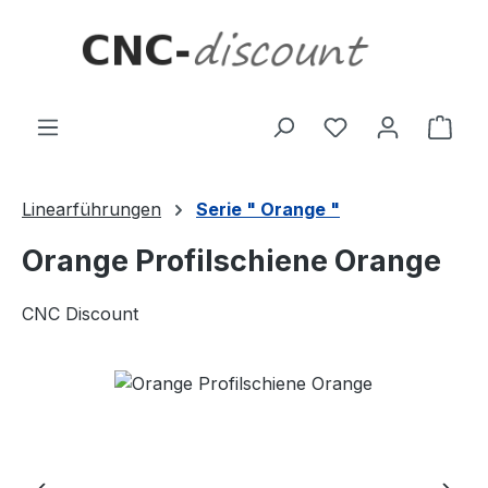
Zum Hauptinhalt springen
Ware
Linearführungen
Serie " Orange "
Orange Profilschiene Orange
CNC Discount
Bildergalerie überspringen