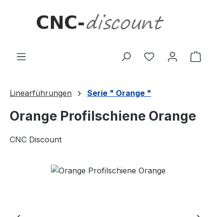
Zum Hauptinhalt springen
Ware
Linearführungen
Serie " Orange "
Orange Profilschiene Orange
CNC Discount
Bildergalerie überspringen