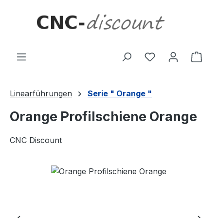
Zum Hauptinhalt springen
Ware
Linearführungen
Serie " Orange "
Orange Profilschiene Orange
CNC Discount
Bildergalerie überspringen