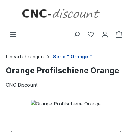
Zum Hauptinhalt springen
Ware
Linearführungen
Serie " Orange "
Orange Profilschiene Orange
CNC Discount
Bildergalerie überspringen