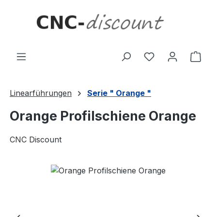
Zum Hauptinhalt springen
Ware
Linearführungen
Serie " Orange "
Orange Profilschiene Orange
CNC Discount
Bildergalerie überspringen