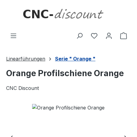
Zum Hauptinhalt springen
Ware
Linearführungen
Serie " Orange "
Orange Profilschiene Orange
CNC Discount
Bildergalerie überspringen