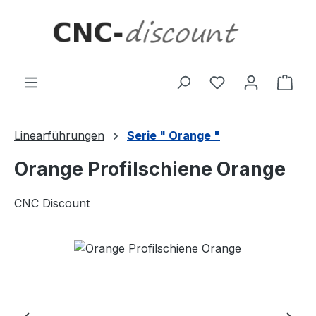
Zum Hauptinhalt springen
Ware
Linearführungen
Serie " Orange "
Orange Profilschiene Orange
CNC Discount
Bildergalerie überspringen