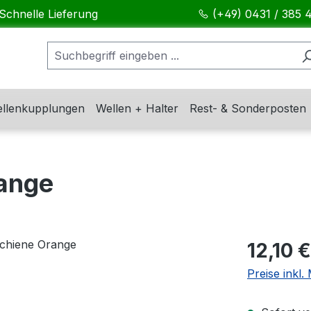
Schnelle Lieferung
(+49) 0431 / 385 
llenkupplungen
Wellen + Halter
Rest- & Sonderposten
range
Regulärer Pr
12,10 €
Preise inkl