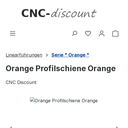
Zum Hauptinhalt springen
Ware
Linearführungen
Serie " Orange "
Orange Profilschiene Orange
CNC Discount
Bildergalerie überspringen