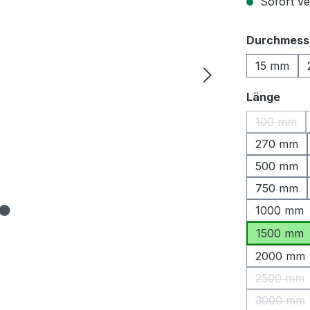
Sofort ver
Durchmess
15 mm
ausw
Länge
100 mm
(Diese O
270 mm
500 mm
750 mm
1000 mm
1500 mm
2000 mm
2500 mm
(Diese 
3000 mm
(Diese 