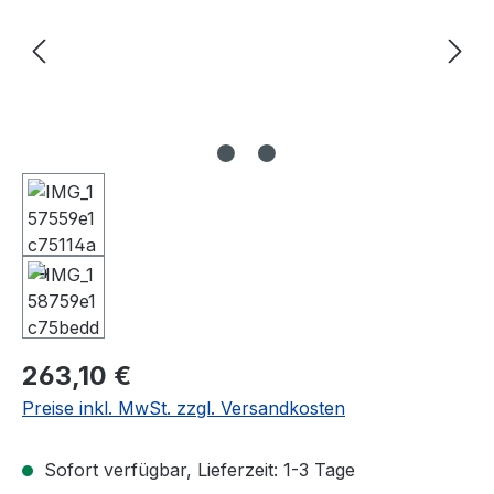
Regulärer Preis:
263,10 €
Preise inkl. MwSt. zzgl. Versandkosten
Sofort verfügbar, Lieferzeit: 1-3 Tage