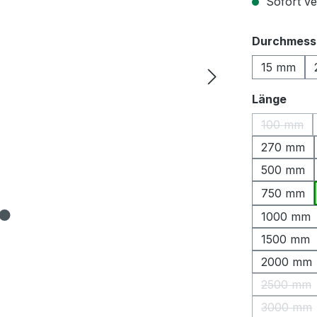
Sofort ver
Durchmess
15 mm
ausw
Länge
100 mm
(Diese O
270 mm
500 mm
750 mm
1000 mm
1500 mm
2000 mm
2500 mm
(Diese 
3000 mm
(Diese 