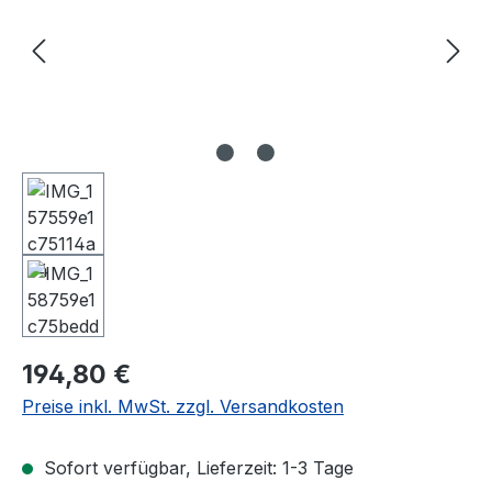
Regulärer Preis:
194,80 €
Preise inkl. MwSt. zzgl. Versandkosten
Sofort verfügbar, Lieferzeit: 1-3 Tage