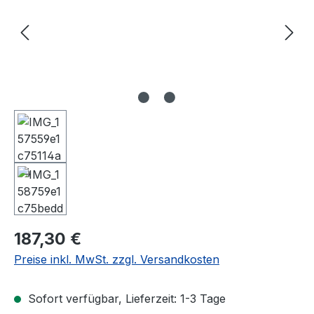
Regulärer Preis:
187,30 €
Preise inkl. MwSt. zzgl. Versandkosten
Sofort verfügbar, Lieferzeit: 1-3 Tage