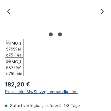
Regulärer Preis:
182,20 €
Preise inkl. MwSt. zzgl. Versandkosten
Sofort verfügbar, Lieferzeit: 1-3 Tage