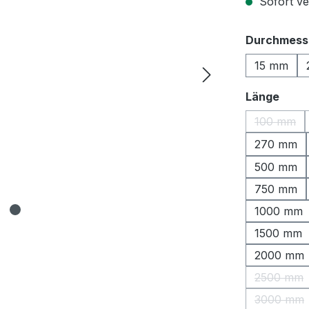
Sofort ver
Durchmess
15 mm
ausw
Länge
100 mm
(Diese O
270 mm
500 mm
750 mm
1000 mm
1500 mm
2000 mm
2500 mm
(Diese 
3000 mm
(Diese 