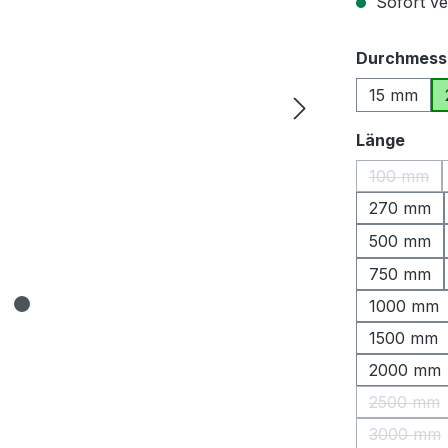
Sofort ver
Durchmess
15 mm
ausw
Länge
100 mm
(Diese O
270 mm
500 mm
750 mm
1000 mm
1500 mm
2000 mm
2500 mm
(Diese 
3000 mm
(Diese 