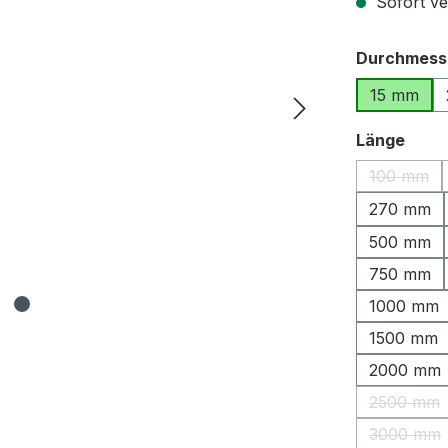
Sofort ver
Durchmess
15 mm
ausw
Länge
100 mm
(Diese O
270 mm
500 mm
750 mm
1000 mm
1500 mm
2000 mm
2500 mm
(Diese 
3000 mm
(Diese 