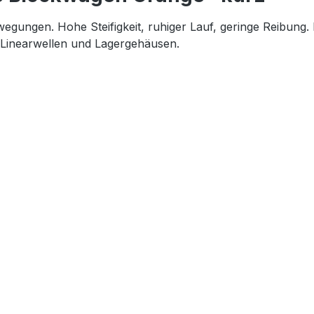
ewegungen. Hohe Steifigkeit, ruhiger Lauf, geringe Reibu
 Linearwellen und Lagergehäusen.