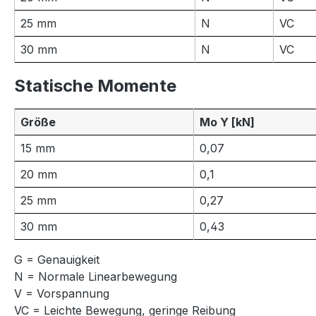
25 mm
N
VC
30 mm
N
VC
Statische Momente
Größe
Mo Y [kN]
15 mm
0,07
20 mm
0,1
25 mm
0,27
30 mm
0,43
G = Genauigkeit
N = Normale Linearbewegung
V = Vorspannung
VC = Leichte Bewegung, geringe Reibung