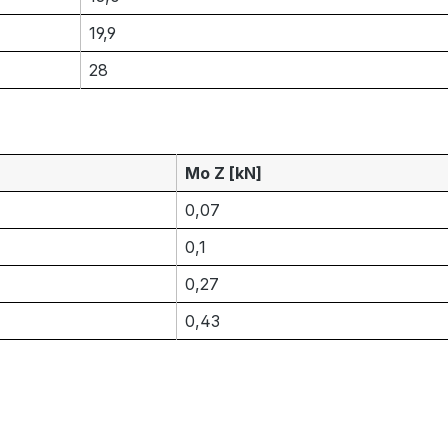
19,9
28
Mo Z [kN]
0,07
0,1
0,27
0,43