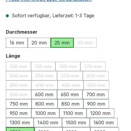
Sofort verfügbar, Lieferzeit: 1-3 Tage
auswählen
Durchmesser
16 mm
20 mm
25 mm
30 mm
(Diese Option ist zurzeit
auswählen
Länge
100 mm
125 mm
150 mm
170 mm
(Diese Option ist zurzeit nicht verfügbar.)
(Diese Option ist zurzeit nicht verfügbar.)
(Diese Option ist zurzeit nicht ve
(Diese Option ist zu
200 mm
250 mm
270 mm
300 mm
(Diese Option ist zurzeit nicht verfügbar.)
(Diese Option ist zurzeit nicht verfügbar.)
(Diese Option ist zurzeit nicht v
(Diese Option ist z
350 mm
400 mm
450 mm
500 mm
(Diese Option ist zurzeit nicht verfügbar.)
(Diese Option ist zurzeit nicht verfügbar.)
(Diese Option ist zurzeit nicht v
(Diese Option ist 
550 mm
600 mm
650 mm
700 mm
(Diese Option ist zurzeit nicht verfügbar.)
750 mm
800 mm
850 mm
900 mm
950 mm
1000 mm
1100 mm
1200 mm
1300 mm
1400 mm
1500 mm
1600 mm