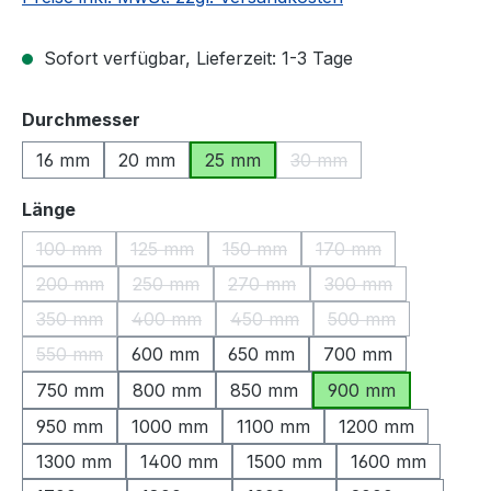
Sofort verfügbar, Lieferzeit: 1-3 Tage
auswählen
Durchmesser
16 mm
20 mm
25 mm
30 mm
(Diese Option ist zurzeit
auswählen
Länge
100 mm
125 mm
150 mm
170 mm
(Diese Option ist zurzeit nicht verfügbar.)
(Diese Option ist zurzeit nicht verfügbar.)
(Diese Option ist zurzeit nicht ve
(Diese Option ist zu
200 mm
250 mm
270 mm
300 mm
(Diese Option ist zurzeit nicht verfügbar.)
(Diese Option ist zurzeit nicht verfügbar.)
(Diese Option ist zurzeit nicht v
(Diese Option ist z
350 mm
400 mm
450 mm
500 mm
(Diese Option ist zurzeit nicht verfügbar.)
(Diese Option ist zurzeit nicht verfügbar.)
(Diese Option ist zurzeit nicht v
(Diese Option ist 
550 mm
600 mm
650 mm
700 mm
(Diese Option ist zurzeit nicht verfügbar.)
750 mm
800 mm
850 mm
900 mm
950 mm
1000 mm
1100 mm
1200 mm
1300 mm
1400 mm
1500 mm
1600 mm