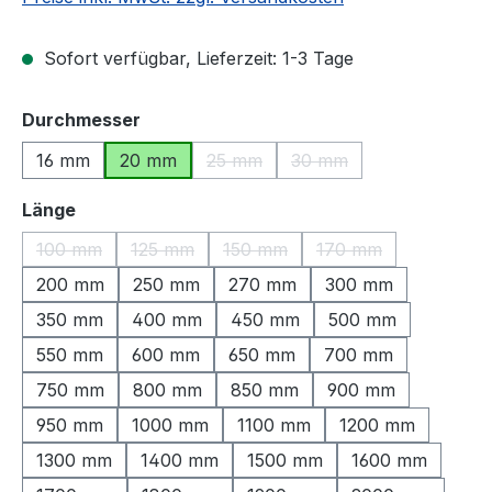
Sofort verfügbar, Lieferzeit: 1-3 Tage
auswählen
Durchmesser
16 mm
20 mm
25 mm
30 mm
(Diese Option ist zurzeit nicht verfü
(Diese Option ist zurzeit
auswählen
Länge
100 mm
125 mm
150 mm
170 mm
(Diese Option ist zurzeit nicht verfügbar.)
(Diese Option ist zurzeit nicht verfügbar.)
(Diese Option ist zurzeit nicht ve
(Diese Option ist zu
200 mm
250 mm
270 mm
300 mm
350 mm
400 mm
450 mm
500 mm
550 mm
600 mm
650 mm
700 mm
750 mm
800 mm
850 mm
900 mm
950 mm
1000 mm
1100 mm
1200 mm
1300 mm
1400 mm
1500 mm
1600 mm