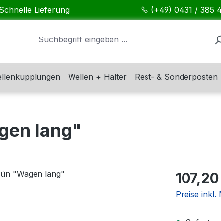
Schnelle Lieferung
(+49) 0431 / 385 
llenkupplungen
Wellen + Halter
Rest- & Sonderposten
gen lang"
Regulärer Pr
107,20
Preise inkl