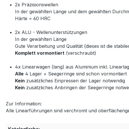
2x Präzisionswellen
In der gewählten Länge und dem gewählten Durch
Härte = 60 HRC
2x ALU - Wellenunterstützungen
In der gewählten Länge
Gute Verarbeitung und Qualität (dieses ist die stabi
Komplett vormontiert
(verschraubt)
4x Linearwagen (lang) aus Aluminium inkl. Linearla
Alle
4 Lager + Seegerringe sind schon vormontiert
Kein
zusätzliches Einpressen der Lager notwendig
Kein
zusätzliches Anbringen der Seegerringe notwe
Zur Information:
Alle Linearführungen sind verchromt und oberflächeng
Katalogfarbe: