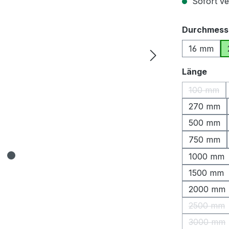
Sofort ver
Durchmess
16 mm
ausw
Länge
100 mm
(Diese O
270 mm
500 mm
750 mm
1000 mm
1500 mm
2000 mm
2500 mm
(Diese 
3000 mm
(Diese 