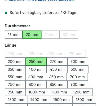
Sofort verfügbar, Lieferzeit: 1-3 Tage
auswählen
Durchmesser
16 mm
20 mm
25 mm
30 mm
(Diese Option ist zurzeit nicht verfü
(Diese Option ist zurzeit
auswählen
Länge
100 mm
125 mm
150 mm
170 mm
(Diese Option ist zurzeit nicht verfügbar.)
(Diese Option ist zurzeit nicht verfügbar.)
(Diese Option ist zurzeit nicht ve
(Diese Option ist zu
200 mm
250 mm
270 mm
300 mm
350 mm
400 mm
450 mm
500 mm
550 mm
600 mm
650 mm
700 mm
750 mm
800 mm
850 mm
900 mm
950 mm
1000 mm
1100 mm
1200 mm
1300 mm
1400 mm
1500 mm
1600 mm