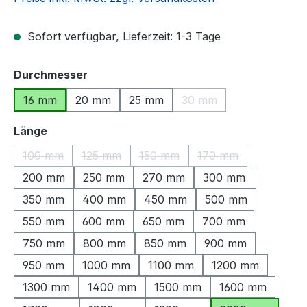
Sofort verfügbar, Lieferzeit: 1-3 Tage
auswählen
Durchmesser
16 mm
20 mm
25 mm
30 mm
(Diese Option ist zurzeit
auswählen
Länge
100 mm
125 mm
150 mm
170 mm
(Diese Option ist zurzeit nicht verfügbar.)
(Diese Option ist zurzeit nicht verfügbar.)
(Diese Option ist zurzeit nicht ve
(Diese Option ist zu
200 mm
250 mm
270 mm
300 mm
350 mm
400 mm
450 mm
500 mm
550 mm
600 mm
650 mm
700 mm
750 mm
800 mm
850 mm
900 mm
950 mm
1000 mm
1100 mm
1200 mm
1300 mm
1400 mm
1500 mm
1600 mm