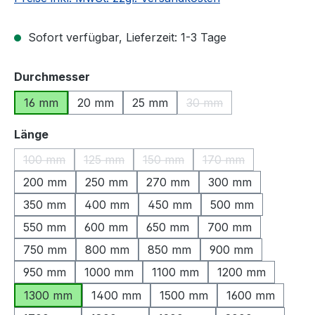
Sofort verfügbar, Lieferzeit: 1-3 Tage
auswählen
Durchmesser
16 mm
20 mm
25 mm
30 mm
(Diese Option ist zurzeit
auswählen
Länge
100 mm
125 mm
150 mm
170 mm
(Diese Option ist zurzeit nicht verfügbar.)
(Diese Option ist zurzeit nicht verfügbar.)
(Diese Option ist zurzeit nicht ve
(Diese Option ist zu
200 mm
250 mm
270 mm
300 mm
350 mm
400 mm
450 mm
500 mm
550 mm
600 mm
650 mm
700 mm
750 mm
800 mm
850 mm
900 mm
950 mm
1000 mm
1100 mm
1200 mm
1300 mm
1400 mm
1500 mm
1600 mm