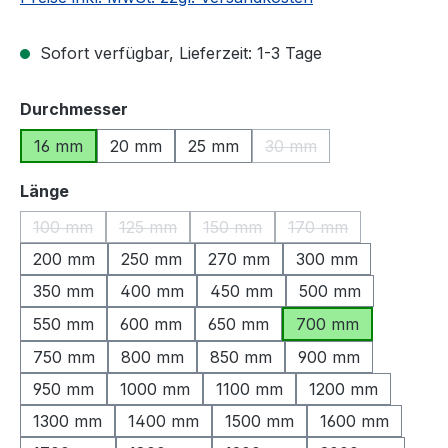
Sofort verfügbar, Lieferzeit: 1-3 Tage
auswählen
Durchmesser
16 mm
20 mm
25 mm
30 mm
(Diese Option ist zurzeit
auswählen
Länge
100 mm
125 mm
150 mm
170 mm
(Diese Option ist zurzeit nicht verfügbar.)
(Diese Option ist zurzeit nicht verfügbar.)
(Diese Option ist zurzeit nicht ve
(Diese Option ist zu
200 mm
250 mm
270 mm
300 mm
350 mm
400 mm
450 mm
500 mm
550 mm
600 mm
650 mm
700 mm
750 mm
800 mm
850 mm
900 mm
950 mm
1000 mm
1100 mm
1200 mm
1300 mm
1400 mm
1500 mm
1600 mm