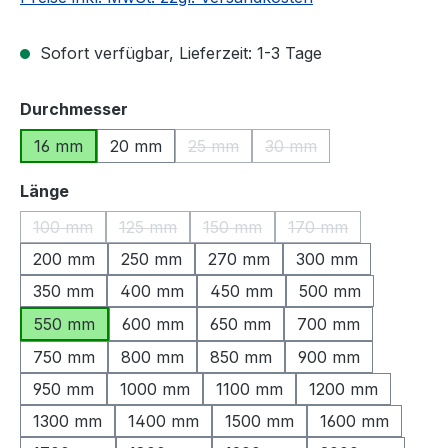
Sofort verfügbar, Lieferzeit: 1-3 Tage
auswählen
Durchmesser
16 mm
20 mm
25 mm
30 mm
(Diese Option ist zurzeit nicht verfü
(Diese Option ist zurzeit
auswählen
Länge
100 mm
125 mm
150 mm
170 mm
(Diese Option ist zurzeit nicht verfügbar.)
(Diese Option ist zurzeit nicht verfügbar.)
(Diese Option ist zurzeit nicht ve
(Diese Option ist zu
200 mm
250 mm
270 mm
300 mm
350 mm
400 mm
450 mm
500 mm
550 mm
600 mm
650 mm
700 mm
750 mm
800 mm
850 mm
900 mm
950 mm
1000 mm
1100 mm
1200 mm
1300 mm
1400 mm
1500 mm
1600 mm