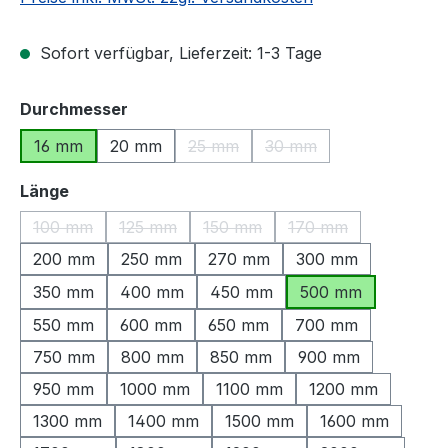
Sofort verfügbar, Lieferzeit: 1-3 Tage
auswählen
Durchmesser
16 mm
20 mm
25 mm
30 mm
(Diese Option ist zurzeit nicht verfü
(Diese Option ist zurzeit
auswählen
Länge
100 mm
125 mm
150 mm
170 mm
(Diese Option ist zurzeit nicht verfügbar.)
(Diese Option ist zurzeit nicht verfügbar.)
(Diese Option ist zurzeit nicht ve
(Diese Option ist zu
200 mm
250 mm
270 mm
300 mm
350 mm
400 mm
450 mm
500 mm
550 mm
600 mm
650 mm
700 mm
750 mm
800 mm
850 mm
900 mm
950 mm
1000 mm
1100 mm
1200 mm
1300 mm
1400 mm
1500 mm
1600 mm