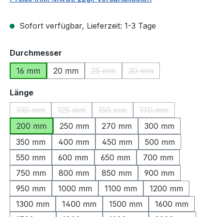
Sofort verfügbar, Lieferzeit: 1-3 Tage
auswählen
Durchmesser
16 mm
20 mm
25 mm
30 mm
(Diese Option ist zurzeit nicht verfü
(Diese Option ist zurzeit
auswählen
Länge
100 mm
125 mm
150 mm
170 mm
(Diese Option ist zurzeit nicht verfügbar.)
(Diese Option ist zurzeit nicht verfügbar.)
(Diese Option ist zurzeit nicht ve
(Diese Option ist zu
200 mm
250 mm
270 mm
300 mm
350 mm
400 mm
450 mm
500 mm
550 mm
600 mm
650 mm
700 mm
750 mm
800 mm
850 mm
900 mm
950 mm
1000 mm
1100 mm
1200 mm
1300 mm
1400 mm
1500 mm
1600 mm