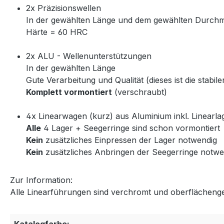
2x Präzisionswellen
In der gewählten Länge und dem gewählten Durch
Härte = 60 HRC
2x ALU - Wellenunterstützungen
In der gewählten Länge
Gute Verarbeitung und Qualität (dieses ist die stabi
Komplett vormontiert
(verschraubt)
4x Linearwagen (kurz) aus Aluminium inkl. Linearla
Alle
4 Lager + Seegerringe sind schon vormontiert
Kein
zusätzliches Einpressen der Lager notwendig
Kein
zusätzliches Anbringen der Seegerringe notwe
Zur Information:
Alle Linearführungen sind verchromt und oberflächeng
Katalogfarbe: