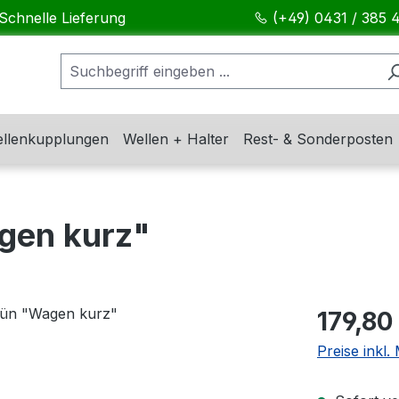
Schnelle Lieferung
(+49) 0431 / 385 
llenkupplungen
Wellen + Halter
Rest- & Sonderposten
gen kurz"
Regulärer Pr
179,80
Preise inkl