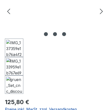
Regulärer Preis:
125,80 €
Preise inkl. MwSt. zzgl. Versandkosten