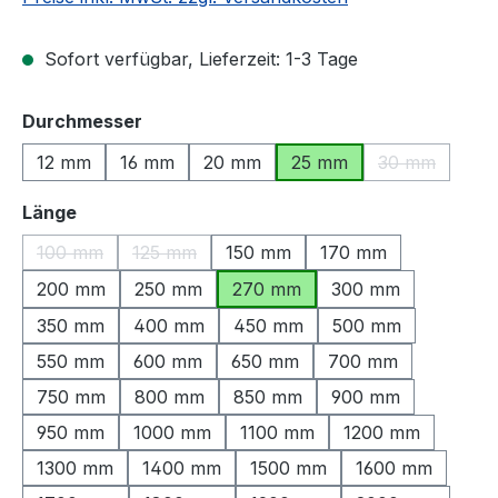
Sofort verfügbar, Lieferzeit: 1-3 Tage
auswählen
Durchmesser
12 mm
16 mm
20 mm
25 mm
30 mm
(Diese Option
auswählen
Länge
100 mm
125 mm
150 mm
170 mm
(Diese Option ist zurzeit nicht verfügbar.)
(Diese Option ist zurzeit nicht verfügbar.)
200 mm
250 mm
270 mm
300 mm
350 mm
400 mm
450 mm
500 mm
550 mm
600 mm
650 mm
700 mm
750 mm
800 mm
850 mm
900 mm
950 mm
1000 mm
1100 mm
1200 mm
1300 mm
1400 mm
1500 mm
1600 mm