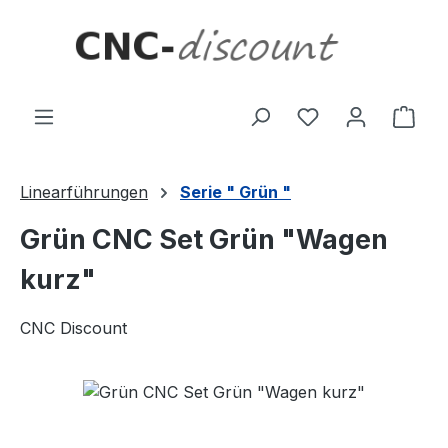
Zum Hauptinhalt springen
Ware
Linearführungen
Serie " Grün "
Grün CNC Set Grün "Wagen
kurz"
CNC Discount
Bildergalerie überspringen