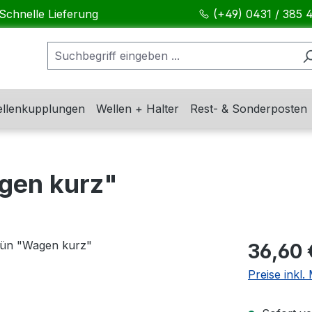
Schnelle Lieferung
(+49) 0431 / 385 
llenkupplungen
Wellen + Halter
Rest- & Sonderposten
gen kurz"
Regulärer Pr
36,60 
Preise inkl