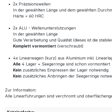
2x Präzisionswellen
In der gewählten Länge und dem gewählten Durch
Härte = 60 HRC
2x ALU - Wellenunterstützungen
In der gewählten Länge
Gute Verarbeitung und Qualität (dieses ist die stabi
Komplett vormontiert
(verschraubt)
4x Linearwagen (kurz) aus Aluminium inkl. Linearla
Alle
4 Lager + Seegerringe sind schon vormontiert
Kein
zusätzliches Einpressen der Lager notwendig
Kein
zusätzliches Anbringen der Seegerringe notwe
Zur Information:
Alle Linearführungen sind verchromt und oberflächeng
Katalogfarbe: