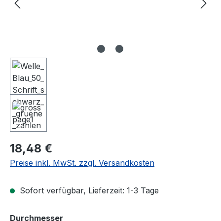
Regulärer Preis:
18,48 €
Preise inkl. MwSt. zzgl. Versandkosten
Sofort verfügbar, Lieferzeit: 1-3 Tage
auswählen
Durchmesser