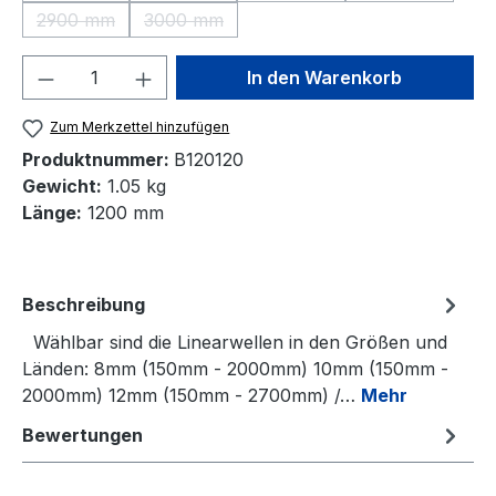
2900 mm
3000 mm
(Diese Option ist zurzeit nicht verfügbar.)
(Diese Option ist zurzeit nicht verfügbar.)
Produkt Anzahl: Gib den gewünschten We
In den Warenkorb
Zum Merkzettel hinzufügen
Produktnummer:
B120120
Gewicht:
1.05 kg
Länge:
1200 mm
Beschreibung
Wählbar sind die Linearwellen in den Größen und
Länden: 8mm (150mm - 2000mm) 10mm (150mm -
2000mm) 12mm (150mm - 2700mm) /…
Mehr
Bewertungen