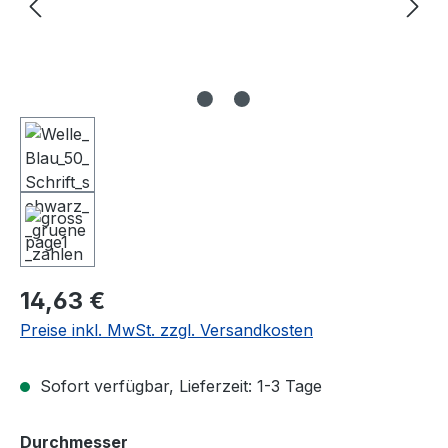
Regulärer Preis:
14,63 €
Preise inkl. MwSt. zzgl. Versandkosten
Sofort verfügbar, Lieferzeit: 1-3 Tage
auswählen
Durchmesser