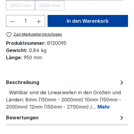
2900 mm
3000 mm
(Diese Option ist zurzeit nicht verfügbar.)
(Diese Option ist zurzeit nicht verfügbar.)
Produkt Anzahl: Gib den gewünschten We
In den Warenkorb
Zum Merkzettel hinzufügen
Produktnummer:
B120095
Gewicht:
0.84 kg
Länge:
950 mm
Beschreibung
Wählbar sind die Linearwellen in den Größen und
Länden: 8mm (150mm - 2000mm) 10mm (150mm -
2000mm) 12mm (150mm - 2700mm) /…
Mehr
Bewertungen