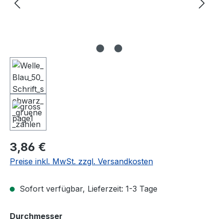
Regulärer Preis:
3,86 €
Preise inkl. MwSt. zzgl. Versandkosten
Sofort verfügbar, Lieferzeit: 1-3 Tage
auswählen
Durchmesser