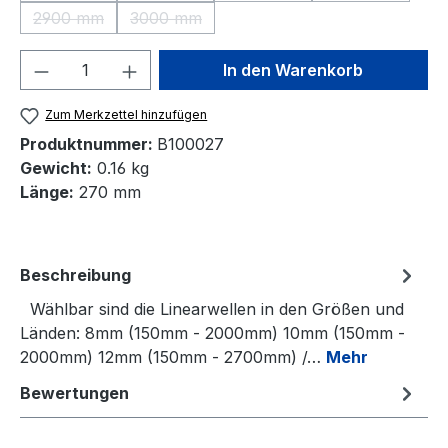
2900 mm
3000 mm
(Diese Option ist zurzeit nicht verfügbar.)
(Diese Option ist zurzeit nicht verfügbar.)
Produkt Anzahl: Gib den gewünschten We
In den Warenkorb
Zum Merkzettel hinzufügen
Produktnummer:
B100027
Gewicht:
0.16 kg
Länge:
270 mm
Beschreibung
Wählbar sind die Linearwellen in den Größen und
Länden: 8mm (150mm - 2000mm) 10mm (150mm -
2000mm) 12mm (150mm - 2700mm) /…
Mehr
Bewertungen