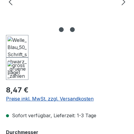
Regulärer Preis:
8,47 €
Preise inkl. MwSt. zzgl. Versandkosten
Sofort verfügbar, Lieferzeit: 1-3 Tage
auswählen
Durchmesser