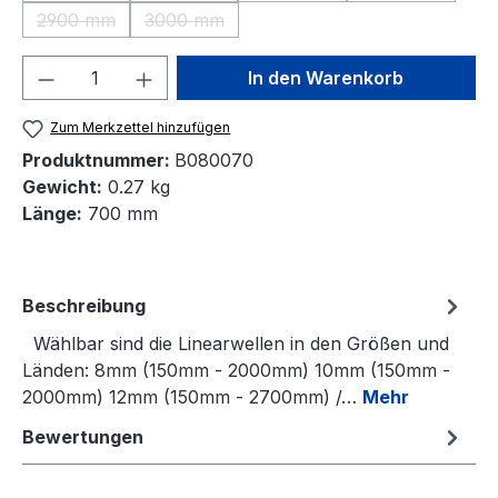
2900 mm
3000 mm
(Diese Option ist zurzeit nicht verfügbar.)
(Diese Option ist zurzeit nicht verfügbar.)
Produkt Anzahl: Gib den gewünschten We
In den Warenkorb
Zum Merkzettel hinzufügen
Produktnummer:
B080070
Gewicht:
0.27 kg
Länge:
700 mm
Beschreibung
Wählbar sind die Linearwellen in den Größen und
Länden: 8mm (150mm - 2000mm) 10mm (150mm -
2000mm) 12mm (150mm - 2700mm) /…
Mehr
Bewertungen