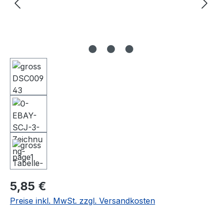
Regulärer Preis:
5,85 €
Preise inkl. MwSt. zzgl. Versandkosten