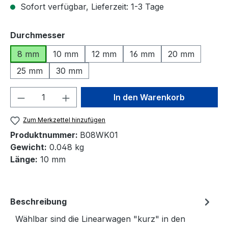
Sofort verfügbar, Lieferzeit: 1-3 Tage
auswählen
Durchmesser
8 mm
10 mm
12 mm
16 mm
20 mm
25 mm
30 mm
Produkt Anzahl: Gib den gewünschten We
In den Warenkorb
Zum Merkzettel hinzufügen
Produktnummer:
B08WK01
Gewicht:
0.048 kg
Länge:
10 mm
Beschreibung
Wählbar sind die Linearwagen "kurz" in den